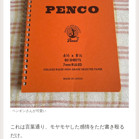
ペンギンさんが可愛い
これは言葉通り、モヤモヤした感情をただ書き殴る
だけ。