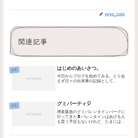
yoyo_coto
関連記事
はじめのあいさつ。
日常
今日からブログを始めてみる。とりあ
えず日々の出来事の記録として。
グミパーティ🎈
日常
博多阪急のグミバレンタインパークに
行ってきた🍫バレンタインはあげる人
も貰う予定もないけれど、たまにはち
ょっと贅沢なおやつとして買うのも楽
しい。しかもSWIMMERとコラボする
と知って、めちゃくちゃ楽しみにして