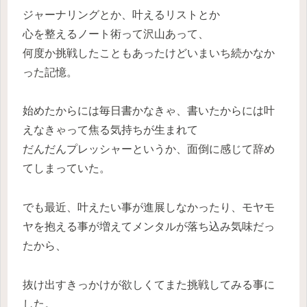
ジャーナリングとか、叶えるリストとか
心を整えるノート術って沢山あって、
何度か挑戦したこともあったけどいまいち続かなか
った記憶。
始めたからには毎日書かなきゃ、書いたからには叶
えなきゃって焦る気持ちが生まれて
だんだんプレッシャーというか、面倒に感じて辞め
てしまっていた。
でも最近、叶えたい事が進展しなかったり、モヤモ
ヤを抱える事が増えてメンタルが落ち込み気味だっ
たから、
抜け出すきっかけが欲しくてまた挑戦してみる事に
した。