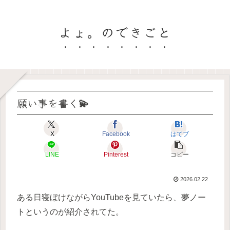
よょ。のできごと
願い事を書く💫
X
Facebook
はてブ
LINE
Pinterest
コピー
2026.02.22
ある日寝ぼけながらYouTubeを見ていたら、夢ノー
トというのが紹介されてた。