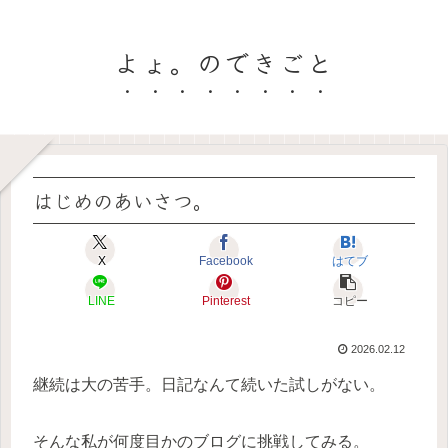
よょ。のできごと
はじめのあいさつ。
X
Facebook
はてブ
LINE
Pinterest
コピー
2026.02.12
継続は大の苦手。日記なんて続いた試しがない。
そんな私が何度目かのブログに挑戦してみる。