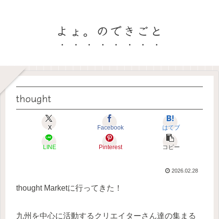
よょ。のできごと
thought
X
Facebook
はてブ
LINE
Pinterest
コピー
2026.02.28
thought Marketに行ってきた！
九州を中心に活動するクリエイターさん達の集まる