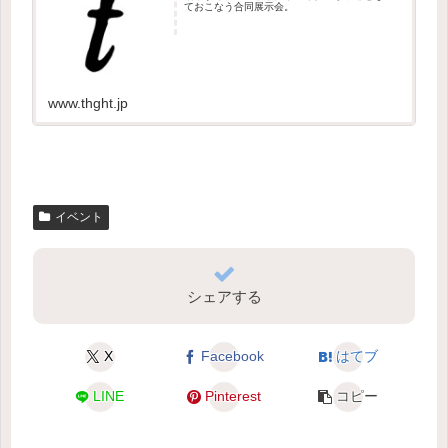
ておこなう合同展示会。
www.thght.jp
イベント
シェアする
X
Facebook
はてブ
LINE
Pinterest
コピー